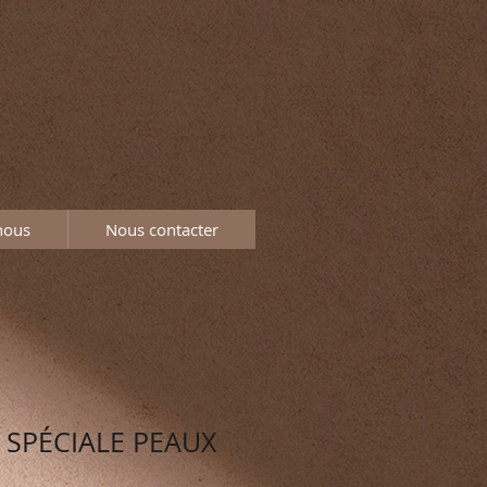
nous
Nous contacter
 SPÉCIALE PEAUX