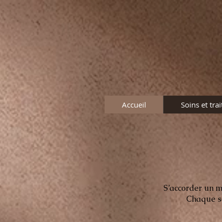
Accueil
Soins et tra
S’accorder un m
Chaque so