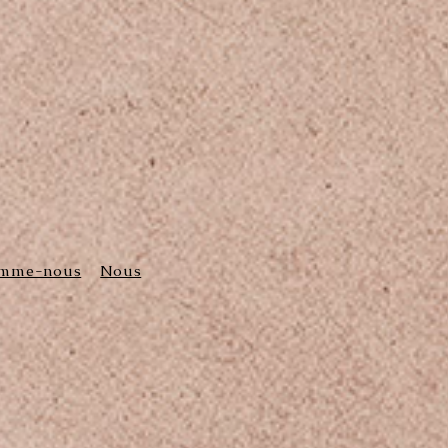
omme-nous
Nous