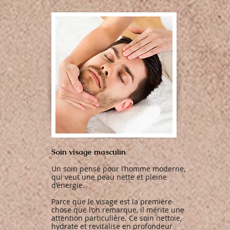
​Soin visage masculin
Un soin pensé pour l’homme moderne,
qui veut une peau nette et pleine
d’énergie.
Parce que le visage est la première
chose que l’on remarque, il mérite une
attention particulière. Ce soin nettoie,
hydrate et revitalise en profondeur