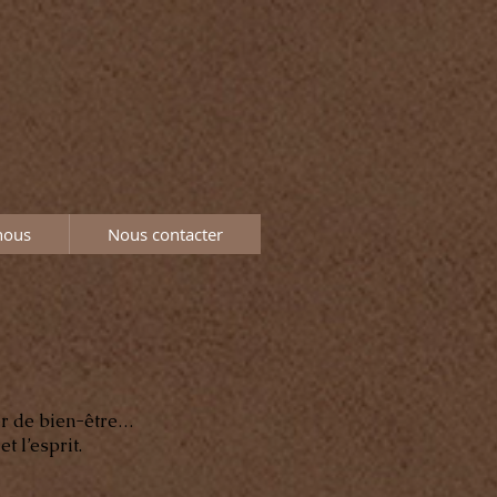
nous
Nous contacter
er de bien-être…
 l’esprit.