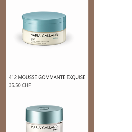
412 MOUSSE GOMMANTE EXQUISE
Prix
35.50 CHF