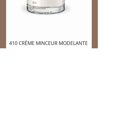
410 CRÈME MINCEUR MODELANTE
Prix
90.00 CHF