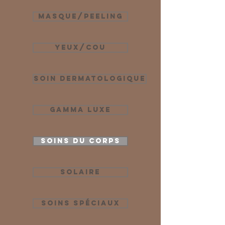
Masque/Peeling
Yeux/Cou
Soin dermatologique
Gamma Luxe
Soins du corps
Solaire
Soins Spéciaux