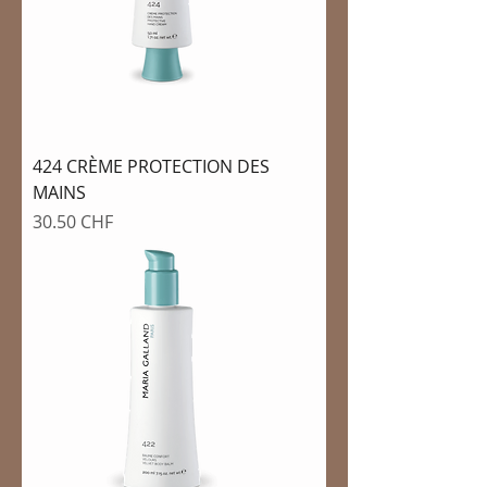
424 CRÈME PROTECTION DES
MAINS
Prix
30.50 CHF