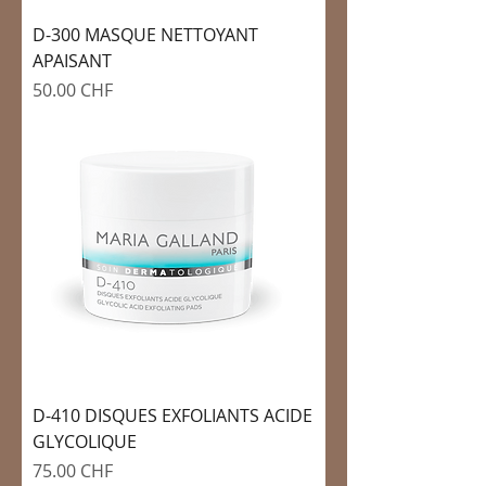
D-300 MASQUE NETTOYANT
APAISANT
Prix
50.00 CHF
D-410 DISQUES EXFOLIANTS ACIDE
GLYCOLIQUE
Prix
75.00 CHF