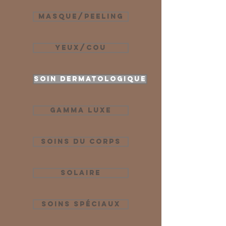
Masque/Peeling
Yeux/Cou
Soin dermatologique
Gamma Luxe
Soins du corps
Solaire
Soins Spéciaux