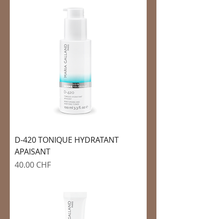
D-420 TONIQUE HYDRATANT
APAISANT
Prix
40.00 CHF