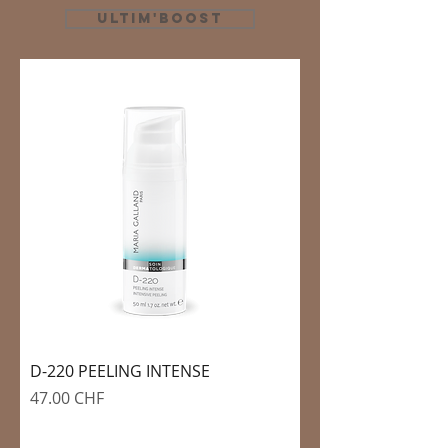
Ultim'Boost
D-220 PEELING INTENSE
Prix
47.00 CHF