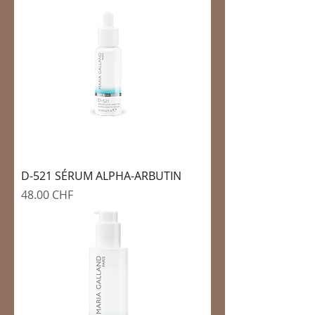
D-521 SÉRUM ALPHA-ARBUTIN
Prix
48.00 CHF