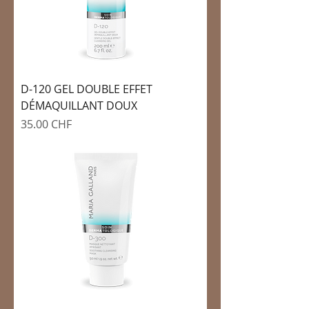
D-120 GEL DOUBLE EFFET
DÉMAQUILLANT DOUX
Prix
35.00 CHF