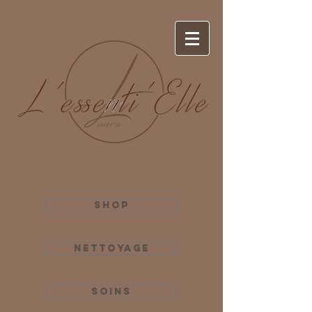
Shop
Nettoyage
Soins